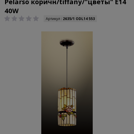
Pelarso коричн/tiffany/"цветы" E14
40W
Артикул :
2635/1 ODL14 553