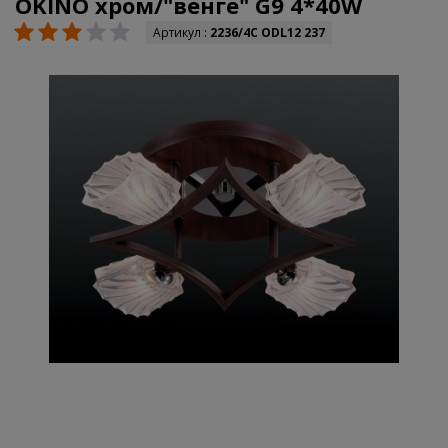
OKINO хром/"венге" G9 4*40W
Артикул :
2236/4С ODL12 237