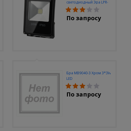
светодиодный Эра LPR-
30W-6500K-M
По запросу
Бра MB9040-3 Хром 3*3W
LED
По запросу