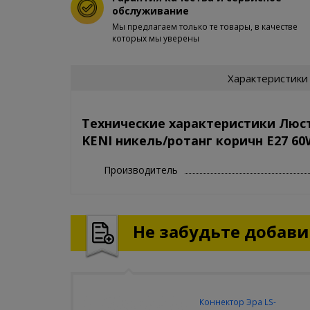
обслуживание
Мы предлагаем только те товары, в качестве
которых мы уверены
Характеристики
Технические характеристики Люс
KENI никель/ротанг коричн E27 60
Производитель
Не забудьте добавит
Коннектор Эра LS-