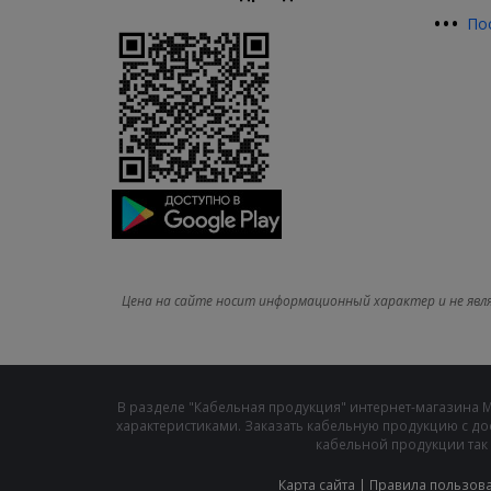
•
•
•
По
Цена на сайте носит информационный характер и не явл
В разделе "Кабельная продукция" интернет-магазина 
характеристиками. Заказать кабельную продукцию с до
кабельной продукции так 
Карта сайта
|
Правила пользов