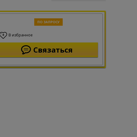
ПО ЗАПРОСУ
В избранное
0
Связаться