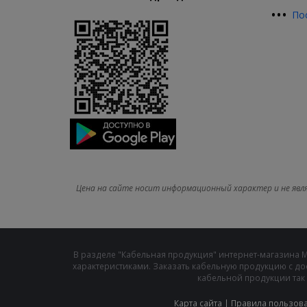
•
•
•
По
Цена на сайте носит информационный характер и не явл
В разделе "Кабельная продукция" интернет-магазина 
характеристиками. Заказать кабельную продукцию с до
кабельной продукции так 
Карта сайта
|
Правила пользов