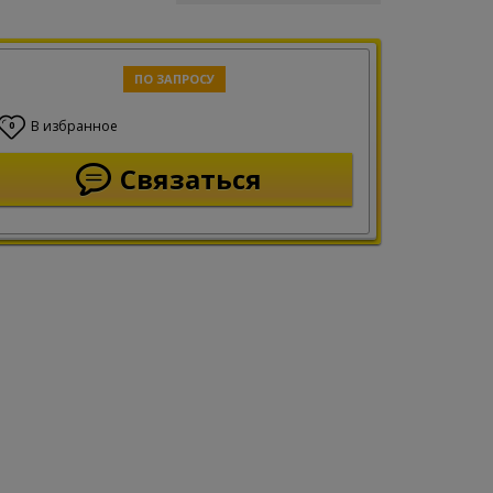
ПО ЗАПРОСУ
В избранное
0
Связаться