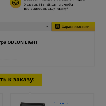
У вас есть 14 дней, для того чтобы
протестировать вашу покупку*
Характеристики
тра ODEON LIGHT
ь к заказу:
Прожектор