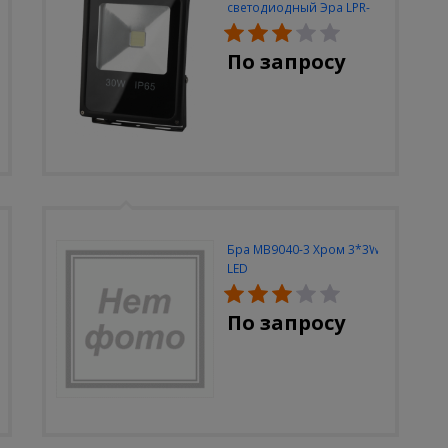
светодиодный Эра LPR-
30W-6500K-M
По запросу
Бра MB9040-3 Хром 3*3W
LED
По запросу