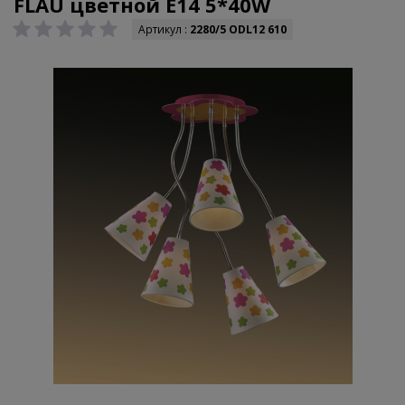
FLAU цветной E14 5*40W
Артикул :
2280/5 ODL12 610