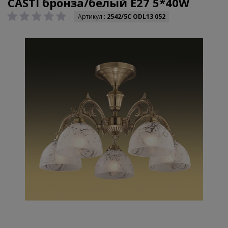
CASTI бронза/белый E27 5*40W
Артикул :
2542/5C ODL13 052