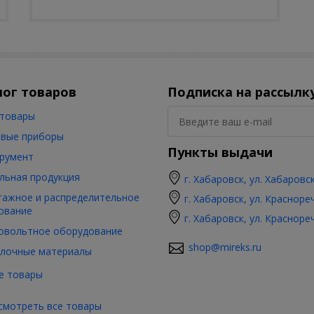
лог товаров
Подписка на рассылк
товары
вые приборы
Пункты выдачи
румент
льная продукция
г. Хабаровск, ул. Хабаровс
ажное и распределительное
г. Хабаровск, ул. Красноре
ование
г. Хабаровск, ул. Красноре
овольтное оборудование
shop@mireks.ru
лочные материалы
е товары
смотреть все товары