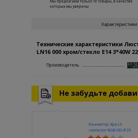
Мы предлагаем только те товары, в качестве
которых мы уверены
Характеристики
Технические характеристики Люс
LN16 000 хром/стекло E14 3*40W 2
Производитель
Не забудьте добавит
Коннектор Эра LS-
connector-RGB-DD-IP20
(3шт/уп)