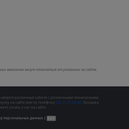
ных магазинах могут отличаться от указанных на сайте.
 найдете различные кабеля с различными техническими
упку на сайте или по телефону
(4212) 73-60-42
. Продажа
те узнать у нас на сайте.
ку персональных данных
|