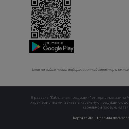
Цена на сайте носит информационный характер и не явл
В разделе "Кабельная продукция" интернет-магазина 
характеристиками. Заказать кабельную продукцию с до
кабельной продукции так 
Карта сайта
|
Правила пользов