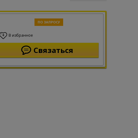
ПО ЗАПРОСУ
В избранное
0
Связаться