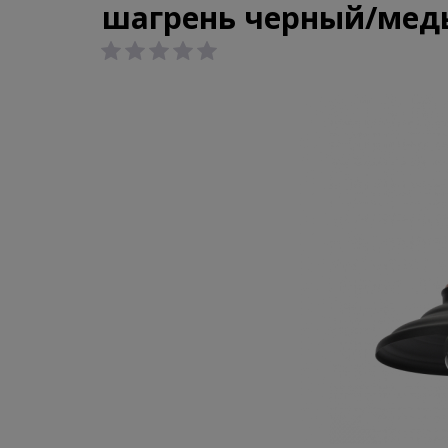
шагрень черный/мед