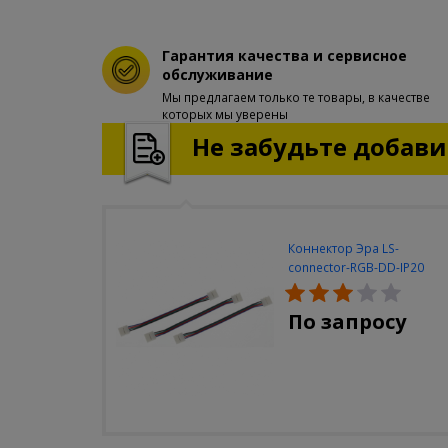
Гарантия качества и сервисное
обслуживание
Мы предлагаем только те товары, в качестве
которых мы уверены
Не забудьте добавит
Коннектор Эра LS-
connector-RGB-DD-IP20
(3шт/уп)
По запросу