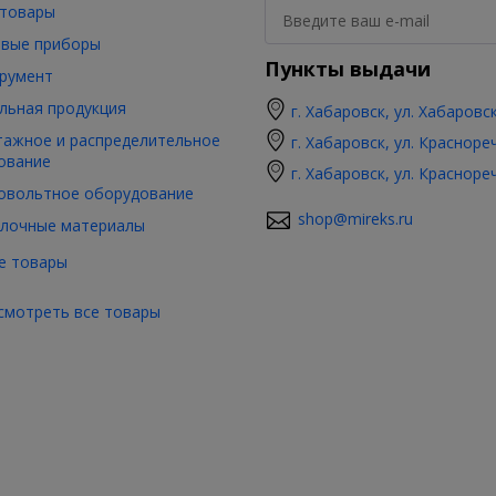
товары
вые приборы
Пункты выдачи
румент
льная продукция
г. Хабаровск, ул. Хабаровс
ажное и распределительное
г. Хабаровск, ул. Красноре
ование
г. Хабаровск, ул. Красноре
овольтное оборудование
shop@mireks.ru
лочные материалы
е товары
смотреть все товары