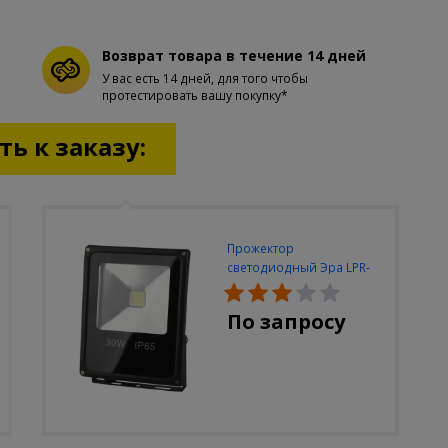
Возврат товара в течение 14 дней
У вас есть 14 дней, для того чтобы
протестировать вашу покупку*
ь к заказу:
Прожектор
светодиодный Эра LPR-
30W-6500K-M
По запросу