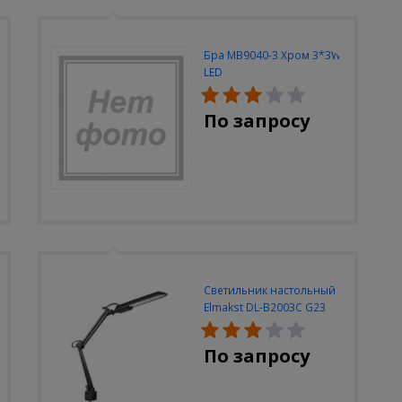
Бра MB9040-3 Хром 3*3W
LED
По запросу
Светильник настольный
Elmakst DL-B2003C G23
черный струбцина
По запросу