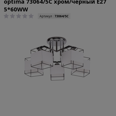
optima 73064/5C хром/черный E27
5*60WW
Артикул :
73064/5C