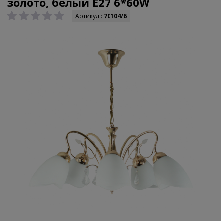
золото, белый E27 6*60W
Артикул :
70104/6