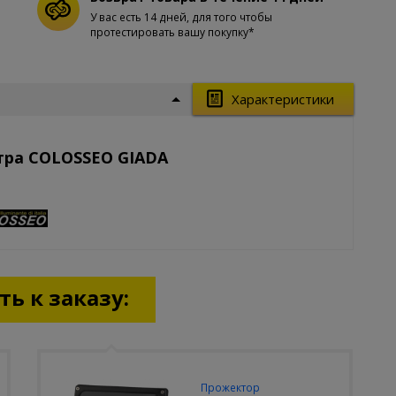
У вас есть 14 дней, для того чтобы
протестировать вашу покупку*
Характеристики
тра COLOSSEO GIADA
ь к заказу:
Прожектор