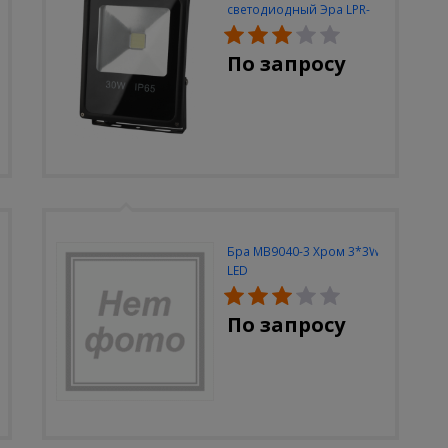
светодиодный Эра LPR-
30W-6500K-M
По запросу
Бра MB9040-3 Хром 3*3W
LED
По запросу