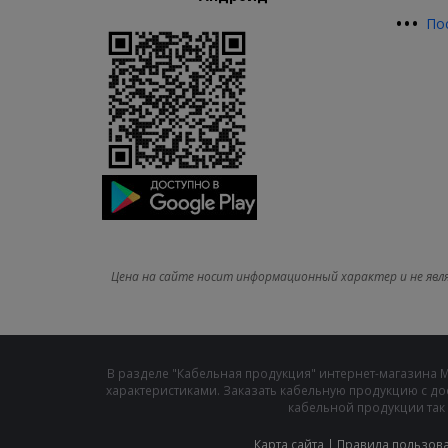
•
•
•
По
Цена на сайте носит информационный характер и не явл
В разделе "Кабельная продукция" интернет-магазина 
характеристиками. Заказать кабельную продукцию с до
кабельной продукции так 
Карта сайта
|
Правила пользов