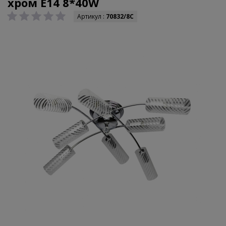
хром E14 8*40W
Артикул :
70832/8C