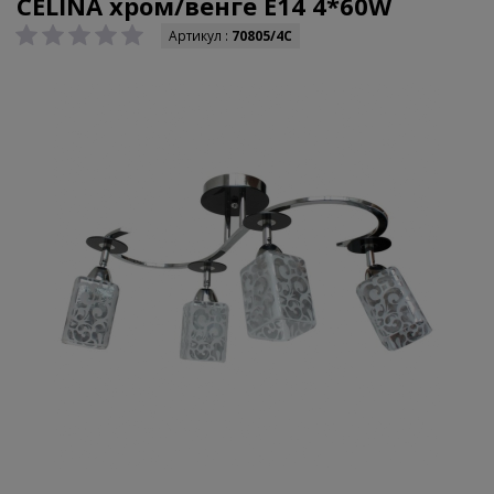
CELINA хром/венге E14 4*60W
Артикул :
70805/4C