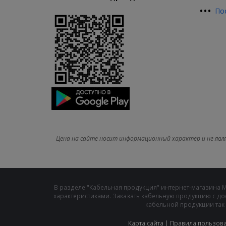
•
•
•
По
Цена на сайте носит информационный характер и не явл
В разделе "Кабельная продукция" интернет-магазина 
характеристиками. Заказать кабельную продукцию с до
кабельной продукции так 
Карта сайта
|
Правила пользов