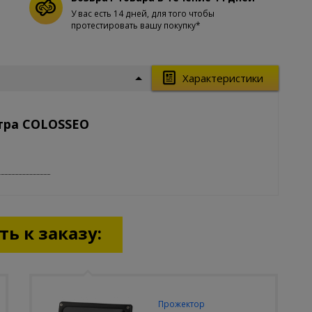
У вас есть 14 дней, для того чтобы
протестировать вашу покупку*
Характеристики
тра COLOSSEO
ь к заказу:
Прожектор