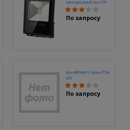
светодиодный Эра LPR-
30W-6500K-M
По запросу
Бра MB9040-3 Хром 3*3W
LED
По запросу