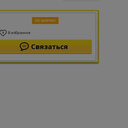
ПО ЗАПРОСУ
В избранное
0
Связаться