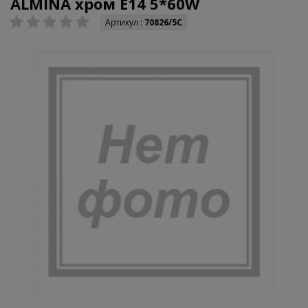
ALMINA хром E14 5*60W
Артикул :
70826/5C