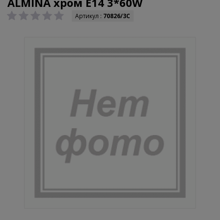
ALMINA хром E14 3*60W
Артикул :
70826/3C