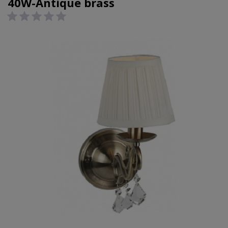
40W-Antique brass