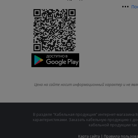
•
•
•
По
Цена на сайте носит информационный характер и не явл
В разделе "Кабельная продукция" интернет-магазина 
характеристиками. Заказать кабельную продукцию с до
кабельной продукции так 
Карта сайта
|
Правила пользов