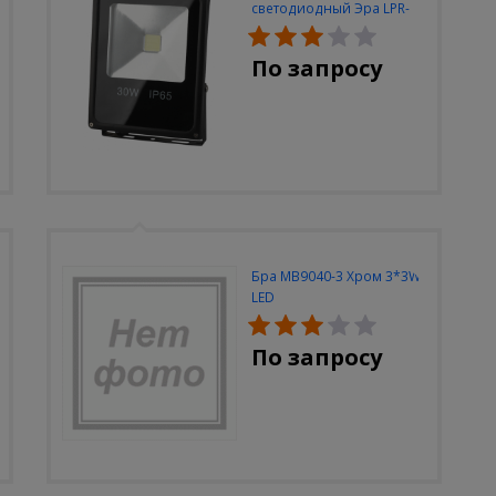
светодиодный Эра LPR-
30W-6500K-M
По запросу
Бра MB9040-3 Хром 3*3W
LED
По запросу