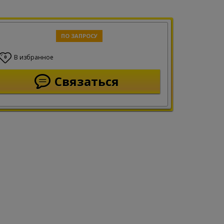
ПО ЗАПРОСУ
В избранное
0
Связаться