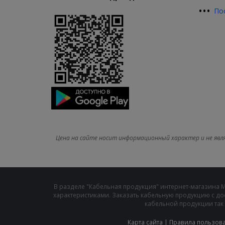
•
•
•
По
Цена на сайте носит информационный характер и не явл
В разделе "Кабельная продукция" интернет-магазина 
характеристиками. Заказать кабельную продукцию с до
кабельной продукции так 
Карта сайта
|
Правила пользов