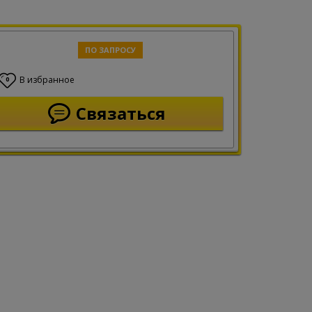
ПО ЗАПРОСУ
В избранное
0
Связаться