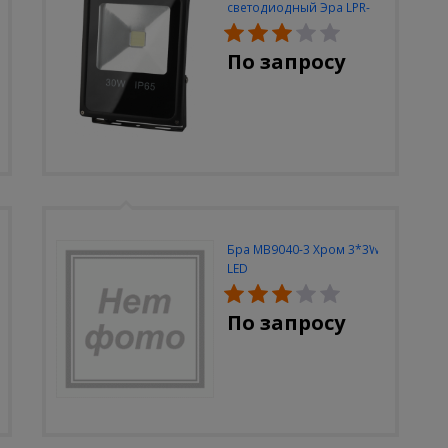
светодиодный Эра LPR-
30W-6500K-M
По запросу
Бра MB9040-3 Хром 3*3W
LED
По запросу