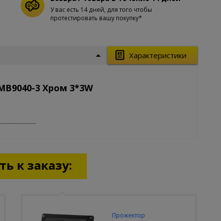
У вас есть 14 дней, для того чтобы
протестировать вашу покупку*
Характеристики
MB9040-3 Хром 3*3W
ь к заказу:
Прожектор