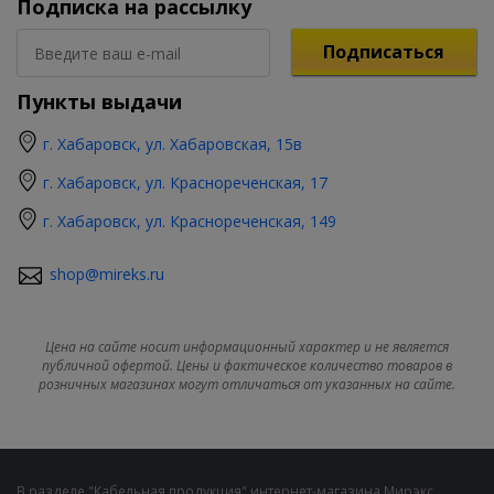
Подписка на рассылку
Подписаться
Пункты выдачи
г. Хабаровск, ул. Хабаровская, 15в
г. Хабаровск, ул. Краснореченская, 17
г. Хабаровск, ул. Краснореченская, 149
shop@mireks.ru
Цена на сайте носит информационный характер и не является
публичной офертой. Цены и фактическое количество товаров в
розничных магазинах могут отличаться от указанных на сайте.
В разделе "Кабельная продукция" интернет-магазина Мирэкс