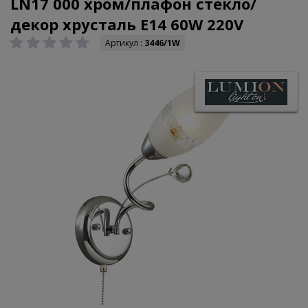
LN17 000 хром/плафон стекло/
декор хрусталь E14 60W 220V
Артикул :
3446/1W