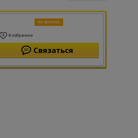
ПО ЗАПРОСУ
В избранное
0
Связаться