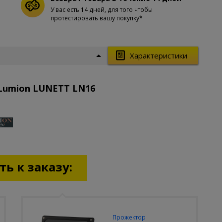
У вас есть 14 дней, для того чтобы
протестировать вашу покупку*
Характеристики
 Lumion LUNETT LN16
ь к заказу:
Прожектор