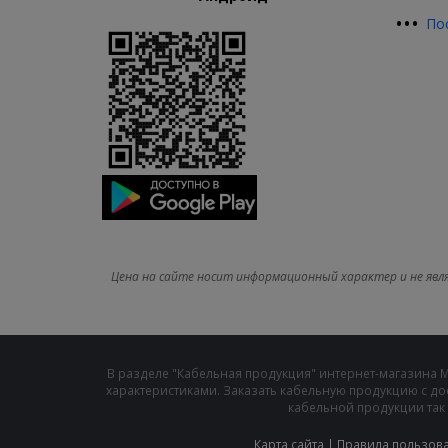
•
•
•
По
Цена на сайте носит информационный характер и не явл
В разделе "Кабельная продукция" интернет-магазина 
характеристиками. Заказать кабельную продукцию с до
кабельной продукции так 
Карта сайта
|
Правила пользов