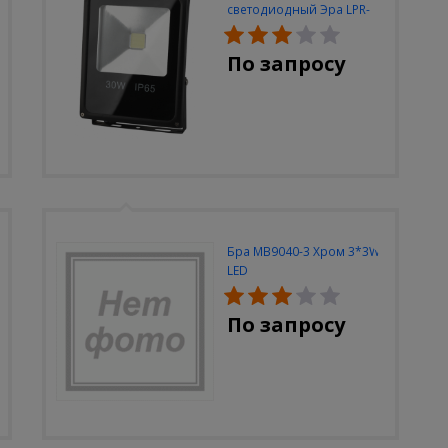
светодиодный Эра LPR-
30W-6500K-M
По запросу
Бра MB9040-3 Хром 3*3W
LED
По запросу