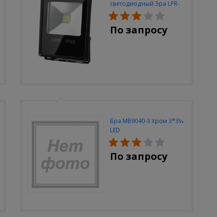
светодиодный Эра LPR-
30W-6500K-M
По запросу
Бра MB9040-3 Хром 3*3W
LED
По запросу