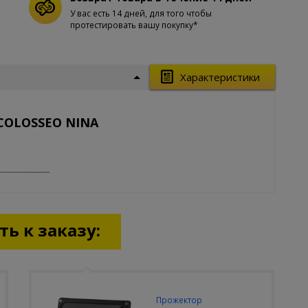
У вас есть 14 дней, для того чтобы
протестировать вашу покупку*
Характеристики
 COLOSSEO NINA
ь к заказу:
Прожектор