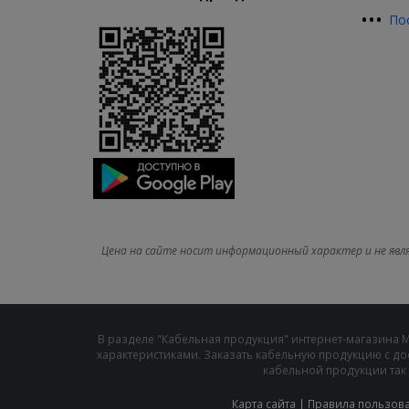
•
•
•
По
Цена на сайте носит информационный характер и не явл
В разделе "Кабельная продукция" интернет-магазина 
характеристиками. Заказать кабельную продукцию с до
кабельной продукции так 
Карта сайта
|
Правила пользов