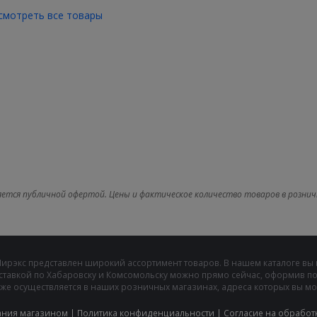
смотреть все товары
яется публичной офертой. Цены и фактическое количество товаров в рознич
Мирэкс представлен широкий ассортимент товаров. В нашем каталоге вы
ставкой по Хабаровску и Комсомольску можно прямо сейчас, оформив пок
же осуществляется в наших розничных магазинах, адреса которых вы може
ания магазином
|
Политика конфиденциальности
|
Cогласие на обработ