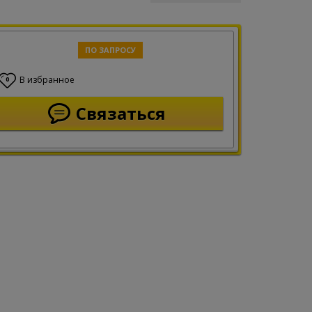
ПО ЗАПРОСУ
В избранное
0
Связаться