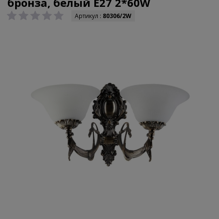
бронза, белый E27 2*60W
Артикул :
80306/2W