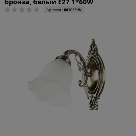
бронза, белый E27 1*60W
Артикул :
80303/1W