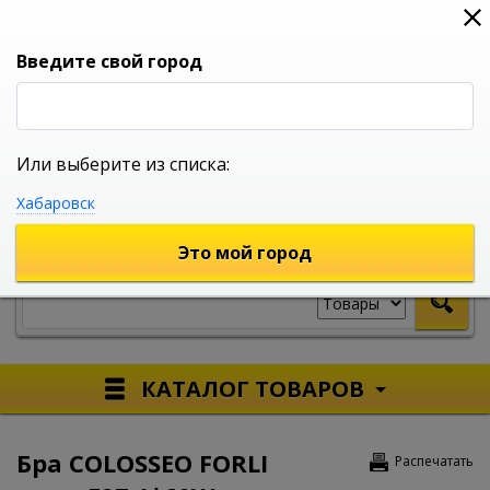
0
0
0
Вход
Введите свой город
Или выберите из списка:
УНИВЕРСАЛЬНЫЙ ИНТЕРНЕТ МАГАЗИН
Хабаровск
УКАЖИТЕ ГОРОД
Это мой город
КАТАЛОГ ТОВАРОВ
Бра COLOSSEO FORLI
Распечатать