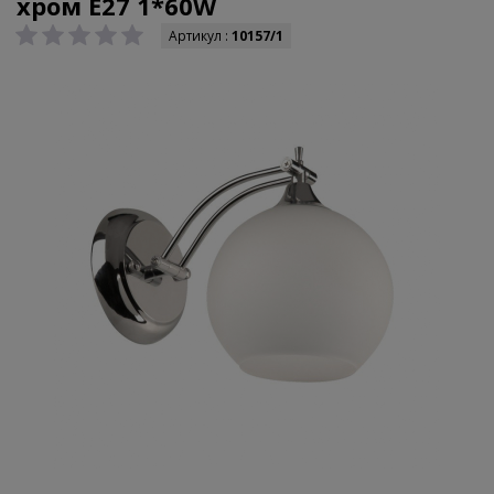
хром E27 1*60W
Артикул :
10157/1