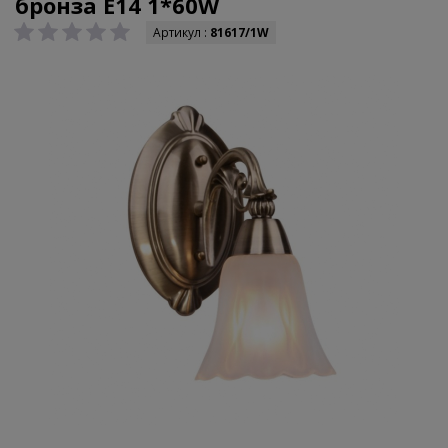
бронза E14 1*60W
Артикул :
81617/1W