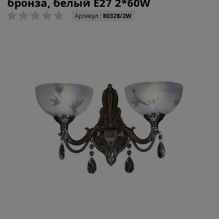
бронза, белый E27 2*60W
Артикул :
80328/2W