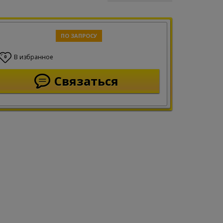
ПО ЗАПРОСУ
В избранное
0
Связаться