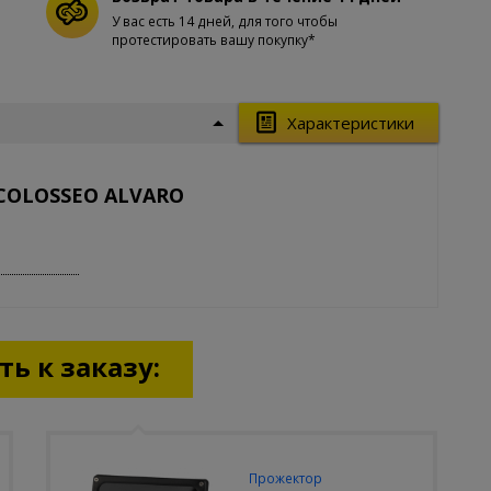
У вас есть 14 дней, для того чтобы
протестировать вашу покупку*
Характеристики
 COLOSSEO ALVARO
ь к заказу:
Прожектор