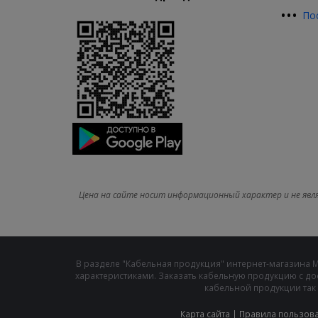
•
•
•
По
Цена на сайте носит информационный характер и не явл
В разделе "Кабельная продукция" интернет-магазина 
характеристиками. Заказать кабельную продукцию с до
кабельной продукции так 
Карта сайта
|
Правила пользов