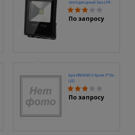
светодиодный Эра LPR-
30W-6500K-M
По запросу
Бра MB9040-3 Хром 3*3W
LED
По запросу