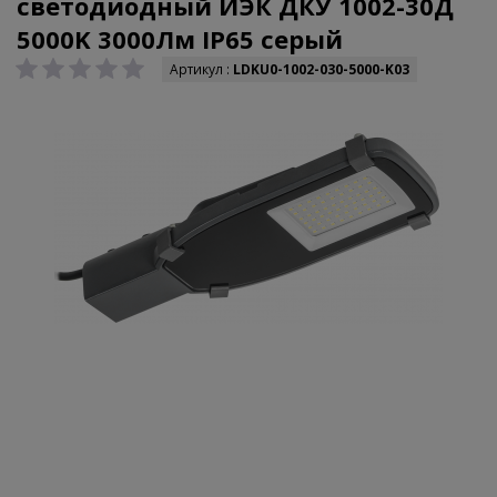
светодиодный ИЭК ДКУ 1002-30Д
5000K 3000Лм IP65 серый
Артикул :
LDKU0-1002-030-5000-K03