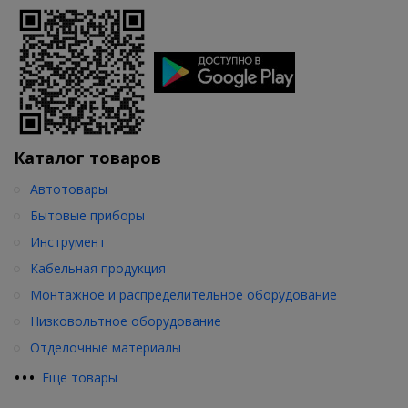
Каталог товаров
Автотовары
Бытовые приборы
Инструмент
Кабельная продукция
Монтажное и распределительное оборудование
Низковольтное оборудование
Отделочные материалы
•
•
•
Еще товары