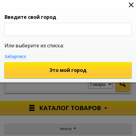
0
0
0
Вход
Введите свой город
Или выберите из списка:
УНИВЕРСАЛЬНЫЙ ИНТЕРНЕТ МАГАЗИН
Хабаровск
УКАЖИТЕ ГОРОД
Это мой город
КАТАЛОГ ТОВАРОВ
Фильтр