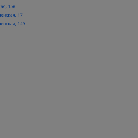
кая, 15в
ченская, 17
ченская, 149