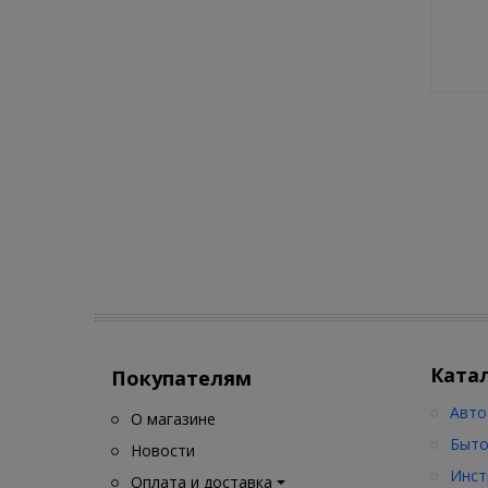
Ката
Покупателям
Авто
О магазине
Быто
Новости
Инст
Оплата и доставка