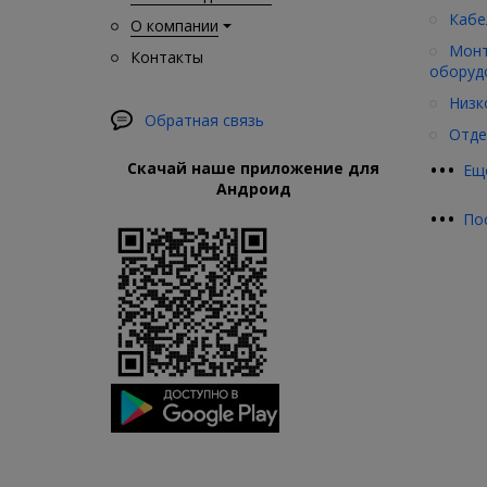
Кабе
О компании
Монт
Контакты
оборуд
Низк
Обратная связь
Отде
•
•
•
Скачай наше приложение для
Ещ
Андроид
•
•
•
По