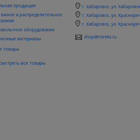
льная продукция
г. Хабаровск, ул. Хабаровс
ажное и распределительное
г. Хабаровск, ул. Красноре
ование
г. Хабаровск, ул. Красноре
овольтное оборудование
shop@mireks.ru
лочные материалы
е товары
смотреть все товары