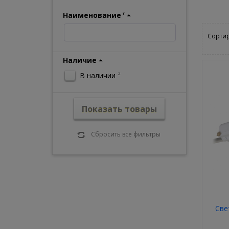
Наименование
?
Сортир
Наличие
В наличии
2
Показать товары
Сбросить все фильтры
Све