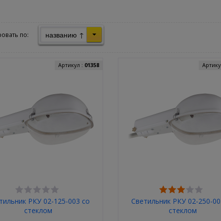
названию ↑
овать по:
Артикул :
01358
Артику
тильник РКУ 02-125-003 со
Светильник РКУ 02-250-00
стеклом
стеклом