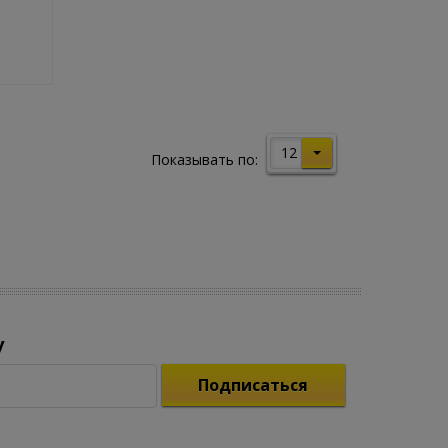
12
Показывать по:
у
Подписаться