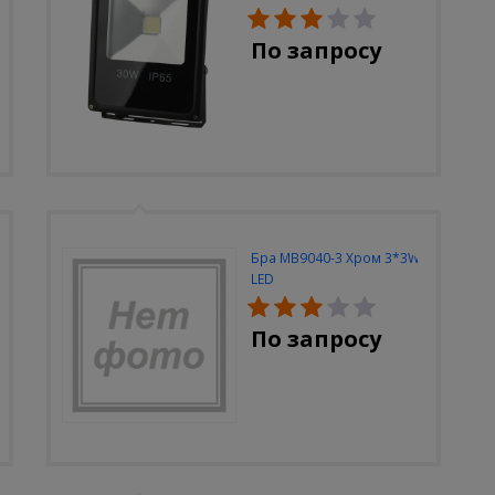
30W-6500K-M
По запросу
Бра MB9040-3 Хром 3*3W
LED
По запросу