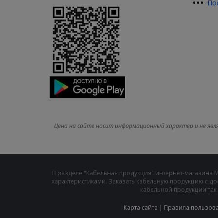
•
•
•
По
Цена на сайте носит информационный характер и не явл
В разделе "Кабельная продукция" интернет-магазина 
характеристиками. Заказать кабельную продукцию с до
кабельной продукции так 
Карта сайта
|
Правила пользов