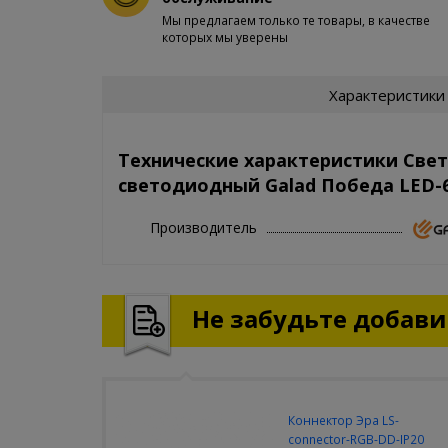
Мы предлагаем только те товары, в качестве
которых мы уверены
Характеристики
Технические характеристики Све
светодиодный Galad Победа LED-6
Производитель
Не забудьте добавит
Коннектор Эра LS-
connector-RGB-DD-IP20