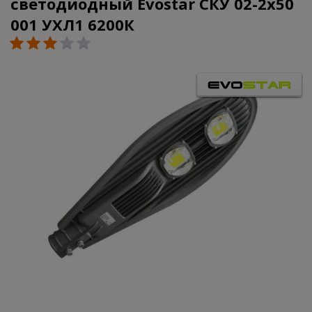
светодиодный Evostar СКУ 02-2x50
001 УХЛ1 6200К