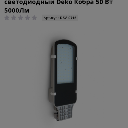
светодиодный Deko Кобра 50 Вт
5000Лм
Артикул :
DSV-0716