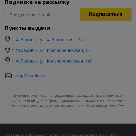
Подписка на рассылку
Подписаться
Пункты выдачи
г. Хабаровск, ул. Хабаровская, 15в
г. Хабаровск, ул. Краснореченская, 17
г. Хабаровск, ул. Краснореченская, 149
shop@mireks.ru
Цена на сайте носит информационный характер и не является
публичной офертой. Цены и фактическое количество товаров в
розничных магазинах могут отличаться от указанных на сайте.
В разделе "Кабельная продукция" интернет-магазина Мирэкс