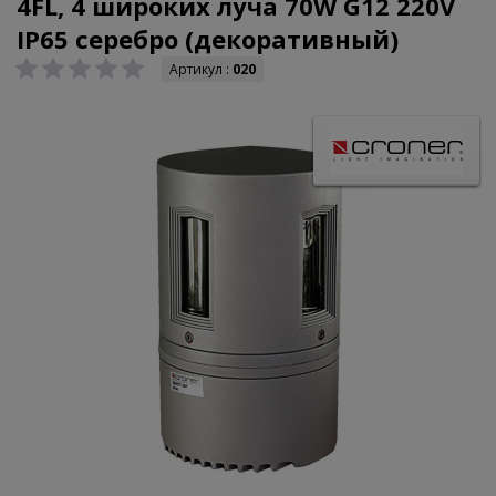
4FL, 4 широких луча 70W G12 220V
IP65 серебро (декоративный)
Артикул :
020