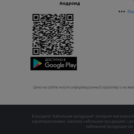
Андроид
•
•
•
По
Цена на сайте носит информационный характер и не явл
В разделе "Кабельная продукция" интернет-магазина 
характеристиками. Заказать кабельную продукцию с до
кабельной продукции так 