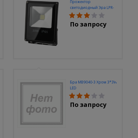
Прожектор
светодиодный Эра LPR-
30W-6500K-M
По запросу
Бра MB9040-3 Хром 3*3W
LED
По запросу