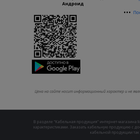
Андроид
•
•
•
По
Цена на сайте носит информационный характер и не явл
В разделе "Кабельная продукция" интернет-магазина 
характеристиками. Заказать кабельную продукцию с до
кабельной продукции так 