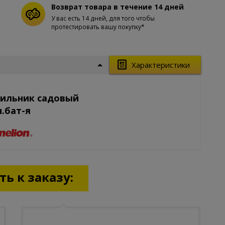
Возврат товара в течение 14 дней
У вас есть 14 дней, для того чтобы
протестировать вашу покупку*
Характеристики
тильник садовый
ч.бат-я
ь к заказу: