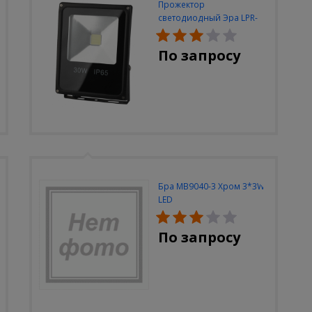
Прожектор
светодиодный Эра LPR-
30W-6500K-M
По запросу
Бра MB9040-3 Хром 3*3W
LED
По запросу