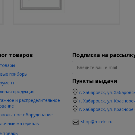
лог товаров
Подписка на рассылк
товары
вые приборы
Пункты выдачи
румент
льная продукция
г. Хабаровск, ул. Хабаровс
ажное и распределительное
г. Хабаровск, ул. Красноре
ование
г. Хабаровск, ул. Красноре
овольтное оборудование
shop@mireks.ru
лочные материалы
е товары