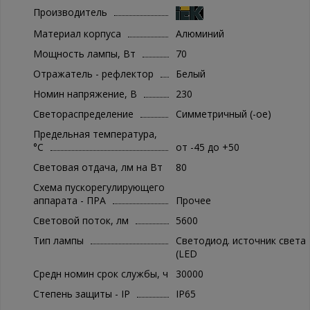
Производитель
Материал корпуса
Алюминий
Мощность лампы, Вт
70
Отражатель - рефлектор
Белый
Номин напряжение, В
230
Светораспределение
Симметричный (-ое)
Предельная температура,
°C
от -45 до +50
Световая отдача, лм на Вт
80
Схема пускорегулирующего
аппарата - ПРА
Прочее
Световой поток, лм
5600
Тип лампы
Светодиод. источник света
(LED
Средн номин срок службы, ч
30000
Степень защиты - IP
IP65