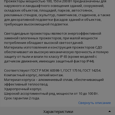
Прожекторы мощностью 100, 150 и 200 Вт предназначены для
наружного и ландшафтного освещения зданий, сооружений,
складских объектов, площадей, парков, автостоянок,
рекламных стендов, скульптур, памятников, стадионов, а также
для декоративной подсветки фасадов зданий и объектов,
требующих высокомощной подсветки.
Светодиодные прожекторы являются энергоэффективной
заменой галогенных прожекторов, при малой мощности
потребления обладают высокой светоотдачей.
Материалы изготовления и конструкция прожекторов СДО
обеспечивают их высокую механическую прочность и полную
защиту от пыли и влаги по классу IP 65 (кроме моделей с
датчиком движения, имеющих защитный фактор IP44).
Соответствуют ГОСТ Р МЭК 60598-1, ГОСТ 17516, ГОСТ 14254.
Компактный корпус, легкий монтаж.
Материал корпуса – алюминиевый сплав, обеспечивающий
эффективный теплоотвод.
Ударопрочный корпус.
Широкий ассортиментный ряд, мощности от 10 до 100 Вт.
Срок гарантии 2 года.
Свернуть описание
Характеристики