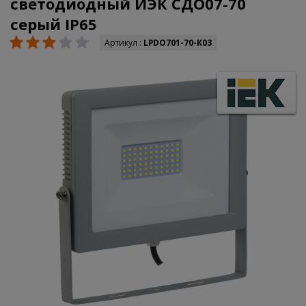
светодиодный ИЭК СДО07-70
серый IP65
Артикул :
LPDO701-70-K03