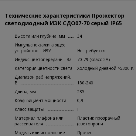
Технические характеристики Прожектор
светодиодный ИЭК СДО07-70 серый IP65
Высота или глубина, мм
34
Импульсно-зажигающее
устройство - ИЗУ
Не требуется
Индекс цветопередачи - Ra
70-79 (класс 2A)
Категория цветности света
Холодный дневной >5300 К
Диапазон раб напряжений,
В
180-240
Длина, мм
235
Коэффициент мощности
0,9
Класс защиты
I
Материал плафона или
Пластик прозрачный
рассеивателя
(светопрони
Модель или исполнение
Прочее