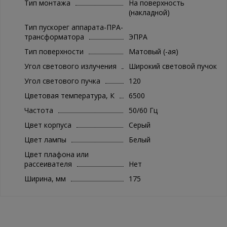
Тип монтажа
На поверхность
(накладной)
Тип пускорег аппарата-ПРА-
трансформатора
ЭПРА
Тип поверхности
Матовый (-ая)
Угол светового излучения
Широкий световой пучок
Угол светового пучка
120
Цветовая температура, К
6500
Частота
50/60 Гц
Цвет корпуса
Серый
Цвет лампы
Белый
Цвет плафона или
рассеивателя
Нет
Ширина, мм
175