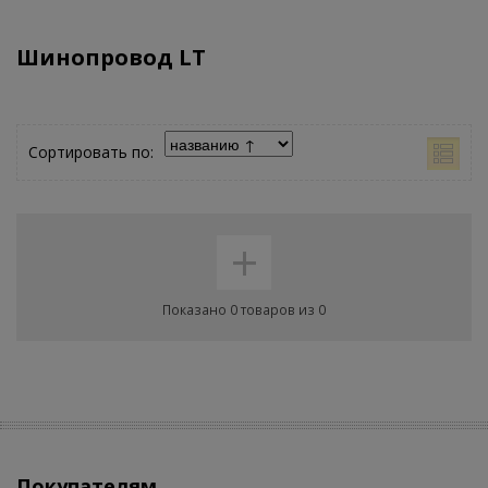
Шинопровод LT
Сортировать по:
+
Показано 0 товаров из 0
Покупателям