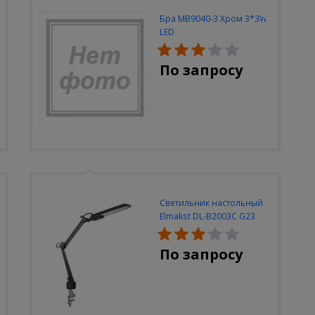
Бра MB9040-3 Хром 3*3W
LED
По запросу
Светильник настольный
Elmakst DL-B2003C G23
черный струбцина
По запросу