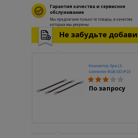
Гарантия качества и сервисное
обслуживание
Мы предлагаем только те товары, в качестве
которых мы уверены
Не забудьте добавит
Коннектор Эра LS-
connector-RGB-DD-IP20
(3шт/уп)
По запросу