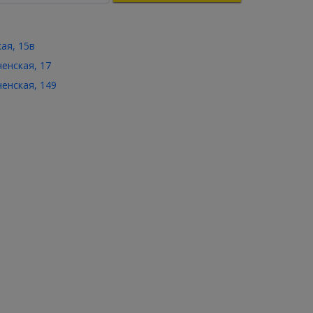
кая, 15в
ченская, 17
ченская, 149