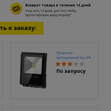
Возврат товара в течение 14 дней
У вас есть 14 дней, для того чтобы
протестировать вашу покупку*
ь к заказу:
Прожектор
светодиодный Эра LPR-
30W-6500K-M
По запросу