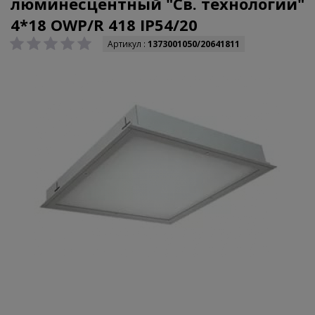
люминесцентный "Св. технологии"
4*18 OWP/R 418 IP54/20
Артикул :
1373001050/20641811