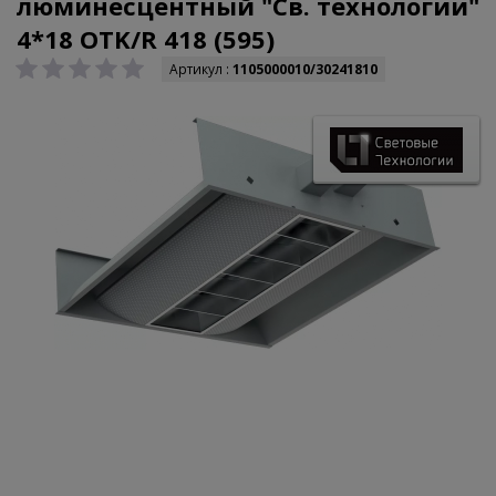
люминесцентный "Св. технологии"
4*18 OTK/R 418 (595)
Артикул :
1105000010/30241810