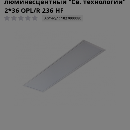
люминесцентный "Св. технологии"
2*36 OPL/R 236 HF
Артикул :
1027000080