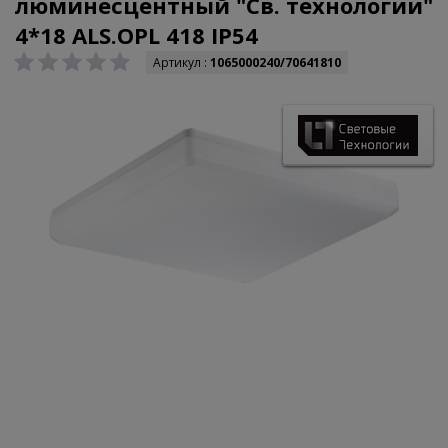
люминесцентный "Св. технологии"
4*18 ALS.OPL 418 IP54
Артикул :
1065000240/70641810