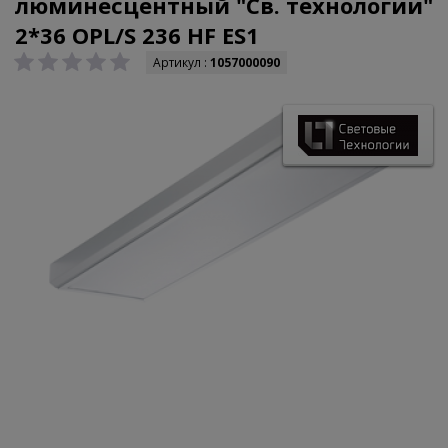
люминесцентный "Св. технологии"
2*36 OPL/S 236 HF ES1
Артикул :
1057000090