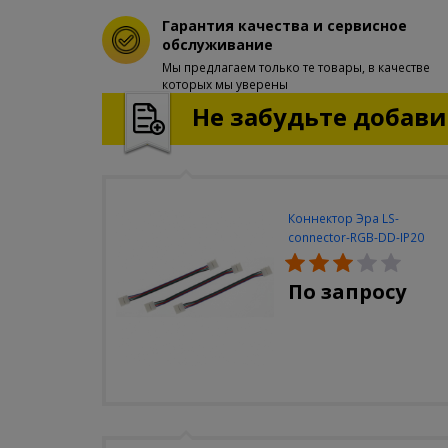
Гарантия качества и сервисное
обслуживание
Мы предлагаем только те товары, в качестве
которых мы уверены
Не забудьте добавит
Коннектор Эра LS-
connector-RGB-DD-IP20
(3шт/уп)
По запросу