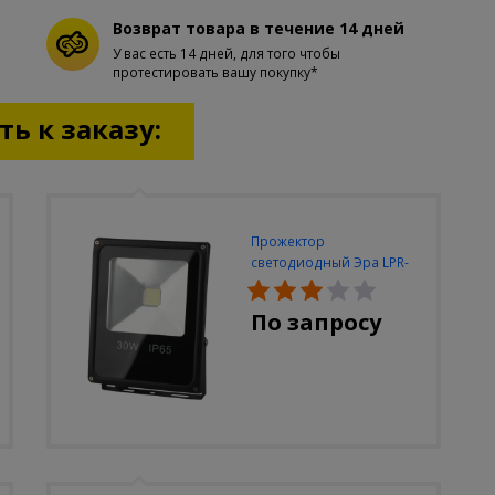
Возврат товара в течение 14 дней
У вас есть 14 дней, для того чтобы
протестировать вашу покупку*
ь к заказу:
Прожектор
светодиодный Эра LPR-
30W-6500K-M
По запросу