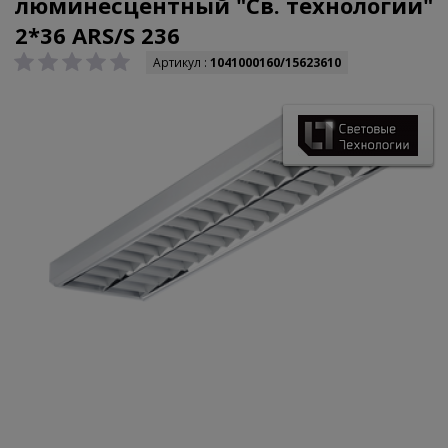
люминесцентный "Св. технологии"
2*36 ARS/S 236
Артикул :
1041000160/15623610