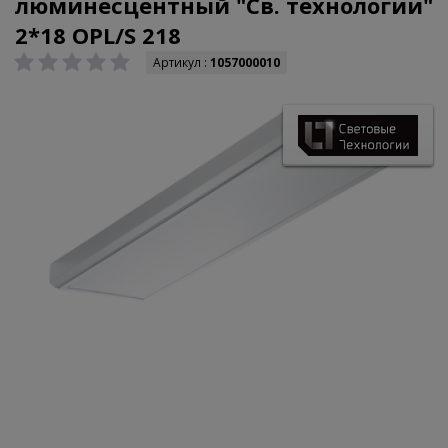
люминесцентный "Св. технологии"
2*18 OPL/S 218
Артикул :
1057000010