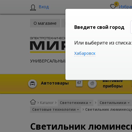
0
Вход
Избра
О магазине
Новости
Оплата и доставка
Введите свой город
Или выберите из списка:
Хабаровск
УНИВЕРСАЛЬНЫЙ ИНТЕРНЕТ МАГАЗИН
Бытовые
Автотовары
67
приборы
Каталог
Светотехника
Светильники
Световые технологии
Светильник люминесцен
Светильник люминесц