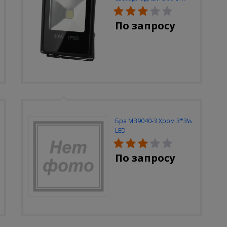
30W-6500K-M
По запросу
Бра MB9040-3 Хром 3*3W
LED
По запросу