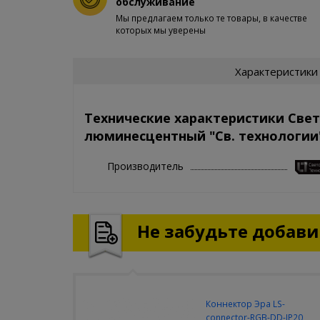
обслуживание
Мы предлагаем только те товары, в качестве
которых мы уверены
Характеристики
Технические характеристики Све
люминесцентный "Св. технологии"
Производитель
Не забудьте добавит
Коннектор Эра LS-
connector-RGB-DD-IP20