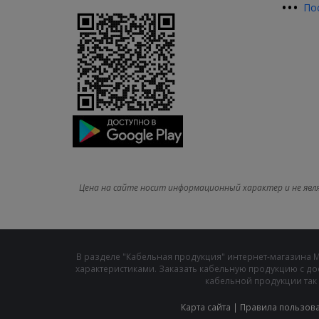
•
•
•
По
Цена на сайте носит информационный характер и не явл
В разделе "Кабельная продукция" интернет-магазина 
характеристиками. Заказать кабельную продукцию с до
кабельной продукции так 
Карта сайта
|
Правила пользов