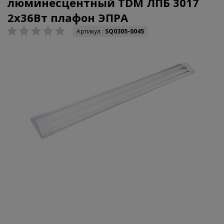
люминесцентный TDM ЛПБ 3017
2х36Вт плафон ЭПРА
Артикул :
SQ0305-0045